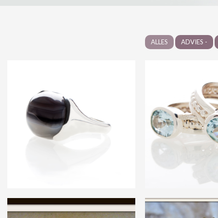
ALLES
ADVIES -