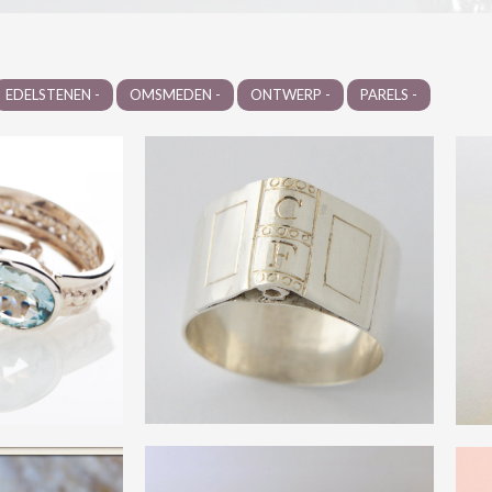
EDELSTENEN -
OMSMEDEN -
ONTWERP -
PARELS -