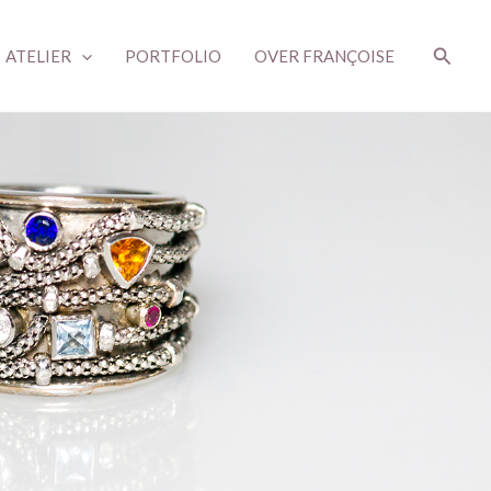
Zoeke
ATELIER
PORTFOLIO
OVER FRANÇOISE