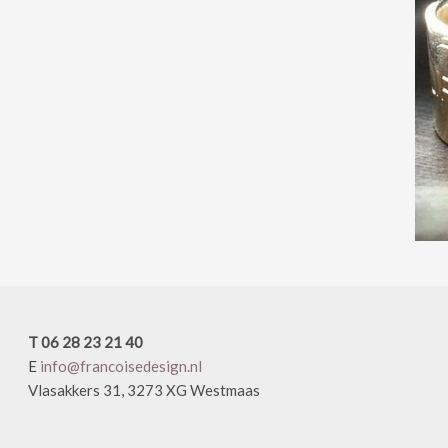
T 06 28 23 21 40
E
info@francoisedesign.nl
Vlasakkers 31, 3273 XG Westmaas