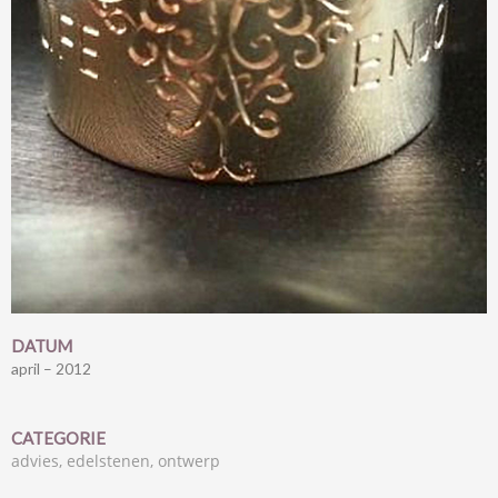
DATUM
april – 2012
CATEGORIE
advies, edelstenen, ontwerp