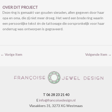
OVER DIT PROJECT
Deze ring is gemaakt van gouden sieraden, allen gegeven door haar
opa en oma, die zij niet meer droeg. Het werd een brede ring waarin
een persoonlijke tekst én de tattoeage die oorspronkelijk voor haar
onderrug was ontworpen is gegraveerd.
←
Vorige Item
Volgende Item
→
T 06 28 23 21 40
E
info@francoisedesign.nl
Vlasakkers 31, 3273 XG Westmaas