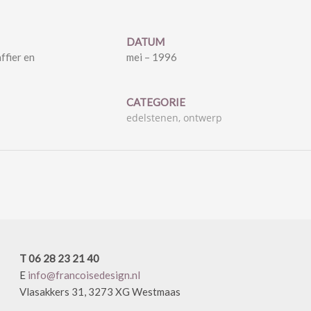
DATUM
ffier en
mei – 1996
CATEGORIE
edelstenen, ontwerp
T 06 28 23 21 40
E
info@francoisedesign.nl
Vlasakkers 31, 3273 XG Westmaas