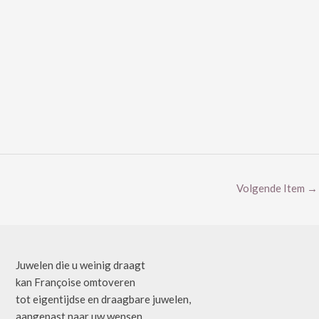
Volgende Item
→
Juwelen die u weinig draagt
kan Françoise omtoveren
tot eigentijdse en draagbare juwelen,
aangepast naar uw wensen.