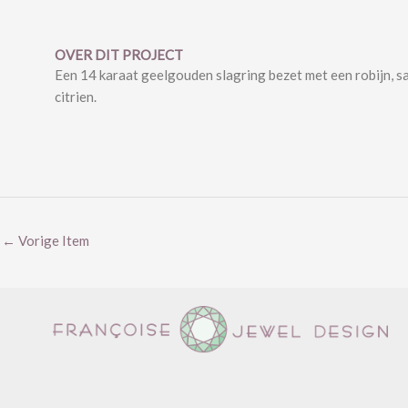
OVER DIT PROJECT
Een 14 karaat geelgouden slagring bezet met een robijn, sa
citrien.
←
Vorige Item