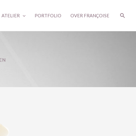
Zoeke
ATELIER
PORTFOLIO
OVER FRANÇOISE
EN