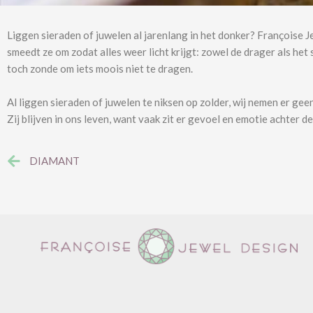
Liggen sieraden of juwelen al jarenlang in het donker? Françoise 
smeedt ze om zodat alles weer licht krijgt: zowel de drager als het 
toch zonde om iets moois niet te dragen.
Al liggen sieraden of juwelen te niksen op zolder, wij nemen er gee
Zij blijven in ons leven, want vaak zit er gevoel en emotie achter d
DIAMANT