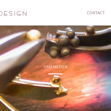
CONTACT
_
OMSMEDEN