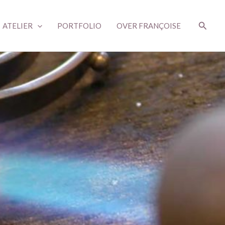
Zoeke
ATELIER
PORTFOLIO
OVER FRANÇOISE