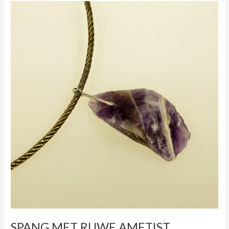
SPANG
MET
RUWE
AMETIST
SPANG MET RUWE AMETIST