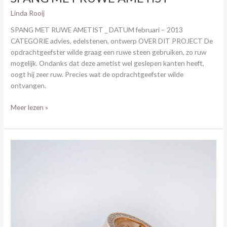
Linda Rooij
SPANG MET RUWE AMETIST _ DATUM februari – 2013
CATEGORIE advies, edelstenen, ontwerp OVER DIT PROJECT De
opdrachtgeefster wilde graag een ruwe steen gebruiken, zo ruw
mogelijk. Ondanks dat deze ametist wel geslepen kanten heeft,
oogt hij zeer ruw. Precies wat de opdrachtgeefster wilde
ontvangen.
Meer lezen »
SET
TROUWRINGEN
IN
ROOD-
EN
GEELGOUD