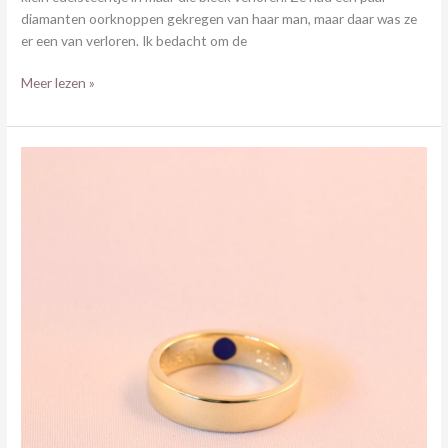
diamanten oorknoppen gekregen van haar man, maar daar was ze
er een van verloren. Ik bedacht om de
Meer lezen »
TROUWRINGEN
MET
LAPIS
LAZULI
AAN
DE
BINNENKANT