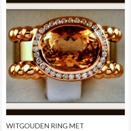
RING
MET
MORGANIET
WITGOUDEN RING MET