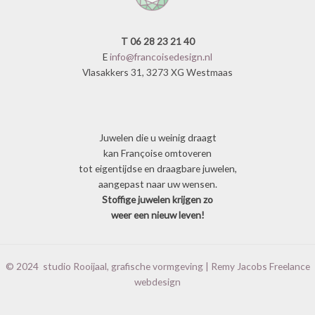
T 06 28 23 21 40
E
info@francoisedesign.nl
Vlasakkers 31, 3273 XG Westmaas
Juwelen die u weinig draagt
kan Françoise omtoveren
tot eigentijdse en draagbare juwelen,
aangepast naar uw wensen.
Stoffige juwelen krijgen zo
weer een nieuw leven!
© 2024
studio Rooijaal, grafische vormgeving
|
Remy Jacobs Freelance
webdesign