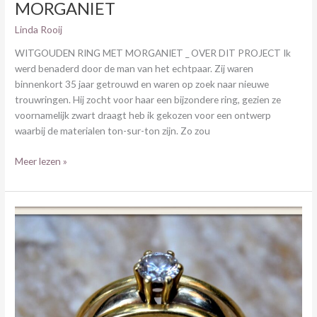
MORGANIET
Linda Rooij
WITGOUDEN RING MET MORGANIET _ OVER DIT PROJECT Ik
werd benaderd door de man van het echtpaar. Zij waren
binnenkort 35 jaar getrouwd en waren op zoek naar nieuwe
trouwringen. Hij zocht voor haar een bijzondere ring, gezien ze
voornamelijk zwart draagt heb ik gekozen voor een ontwerp
waarbij de materialen ton-sur-ton zijn. Zo zou
Meer lezen »
WIT-
MET
GEELGOUDEN
SOLITAIR
RING