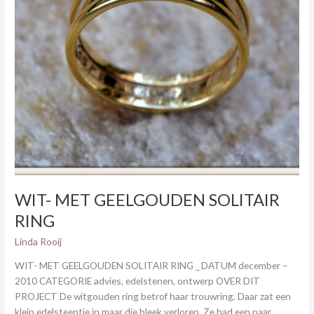
WIT- MET GEELGOUDEN SOLITAIR
RING
Linda Rooij
WIT- MET GEELGOUDEN SOLITAIR RING _ DATUM december –
2010 CATEGORIE advies, edelstenen, ontwerp OVER DIT
PROJECT De witgouden ring betrof haar trouwring. Daar zat een
klein edelsteentje in maar die bleek verloren. Ze had een paar